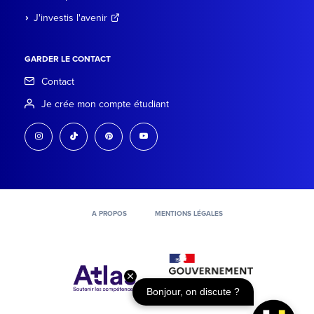
J'investis l'avenir
GARDER LE CONTACT
Contact
Je crée mon compte étudiant
instagram
tiktok
pinterest
youtube
A PROPOS
MENTIONS LÉGALES
Bonjour, on discute ?