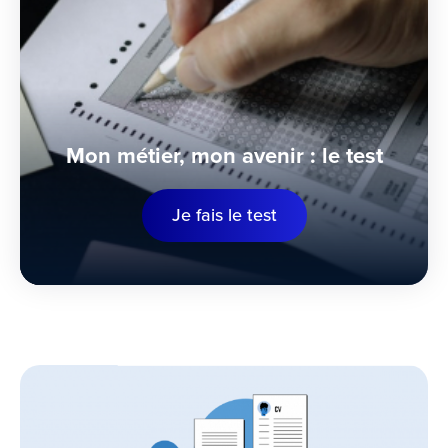
Mon métier, mon avenir : le test
Je fais le test