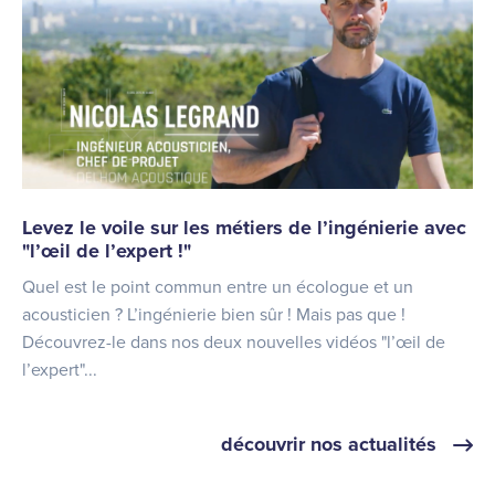
Levez le voile sur les métiers de l’ingénierie avec
"l’œil de l’expert !"
Quel est le point commun entre un écologue et un
acousticien ? L’ingénierie bien sûr ! Mais pas que !
Découvrez-le dans nos deux nouvelles vidéos "l’œil de
l’expert"...
découvrir nos actualités