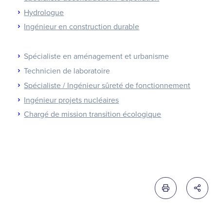
Hydrologue
Ingénieur en construction durable
Spécialiste en aménagement et urbanisme
Technicien de laboratoire
Spécialiste / Ingénieur sûreté de fonctionnement
Ingénieur projets nucléaires
Chargé de mission transition écologique
Imprimer cette 
Partag