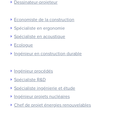
Dessinateur-projeteur
Economiste de la construction
Spécialiste en ergonomie
Spécialiste en acoustique
Ecologue
Ingénieur en construction durable
Ingénieur procédés
Spécialiste R&D
Spécialiste ingénierie et étude
Ingénieur projets nucléaires
Chef de projet énergies renouvelables