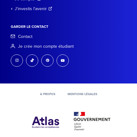
J'investis l'avenir
GARDER LE CONTACT
Contact
Je crée mon compte étudiant
instagram
tiktok
pinterest
youtube
A PROPOS
MENTIONS LÉGALES