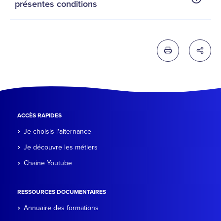
présentes conditions
Imprimer cette 
Partag
ACCÈS RAPIDES
Je choisis l'alternance
Je découvre les métiers
Chaine Youtube
RESSOURCES DOCUMENTAIRES
Annuaire des formations