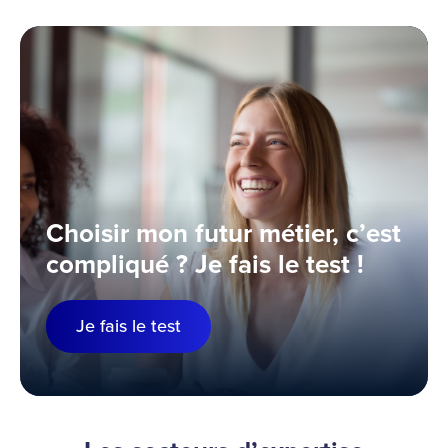
Choisir mon futur métier, c’est
compliqué ? Je fais le test !
Je fais le test