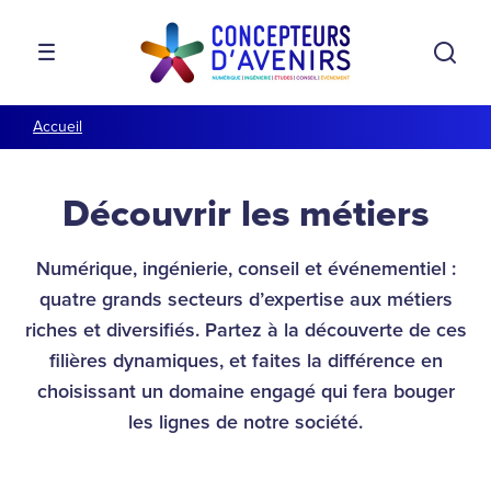
Aller à la navigation
Aller au contenu
Rech
MENU
Accueil
Découvrir les métiers
Numérique, ingénierie, conseil et événementiel :
quatre grands secteurs d’expertise aux métiers
riches et diversifiés. Partez à la découverte de ces
filières dynamiques, et faites la différence en
choisissant un domaine engagé qui fera bouger
les lignes de notre société.