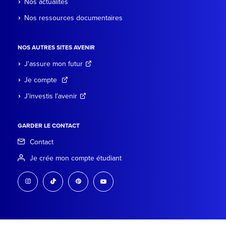
Nos actualités
Nos ressources documentaires
NOS AUTRES SITES AVENIR
J'assure mon futur
Je compte
J'investis l'avenir
GARDER LE CONTACT
Contact
Je crée mon compte étudiant
instagram
tiktok
pinterest
youtube