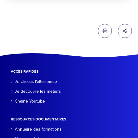
Imprimer cette 
Partag
ACCÈS RAPIDES
Je choisis l'alternance
Je découvre les métiers
Chaine Youtube
RESSOURCES DOCUMENTAIRES
Annuaire des formations