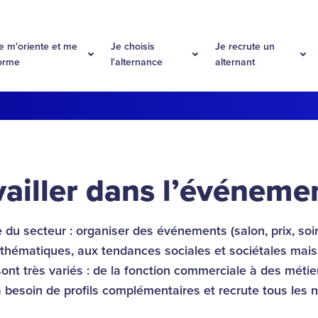
e m'oriente et me
Je choisis
Je recrute un
orme
l'alternance
alternant
vailler dans l’événemen
 du secteur : organiser des événements (salon, prix, soir
 thématiques, aux tendances sociales et sociétales mais a
ont très variés : de la fonction commerciale à des métier
 besoin de profils complémentaires et recrute tous les 