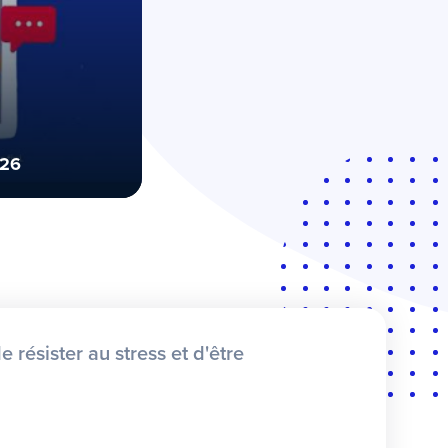
026
e résister au stress et d'être