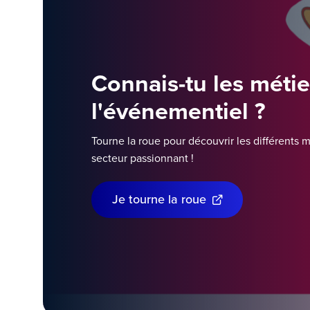
Connais-tu les métie
l'événementiel ?
Tourne la roue pour découvrir les différents 
secteur passionnant !
Je tourne la roue