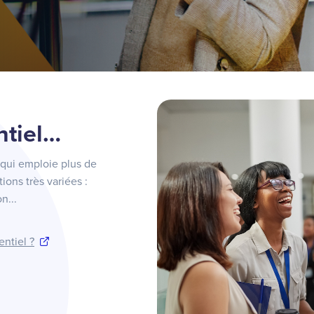
ntiel…
 qui emploie plus de
ions très variées :
n...
entiel ?