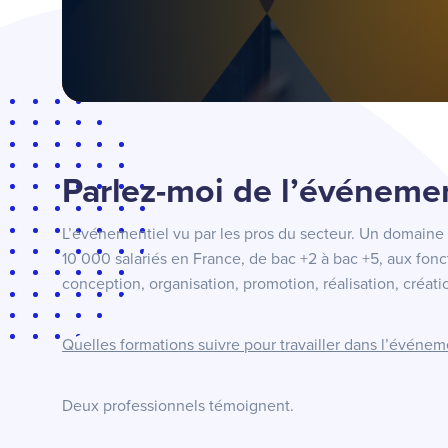
Parlez-moi de l’événeme
L’événementiel vu par les pros du secteur. Un domaine
10 000 salariés en France, de bac +2 à bac +5, aux fonct
conception, organisation, promotion, réalisation, créatio
Quelles formations suivre pour travailler dans l’événem
Deux professionnels témoignent.