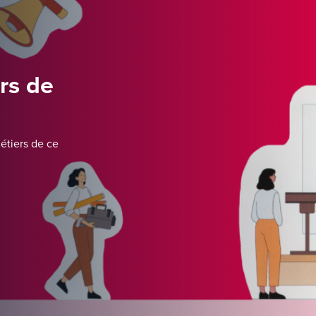
rs de
métiers de ce