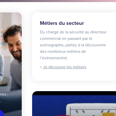
Métiers du secteur
Du chargé de la sécurité au directeur
commercial en passant par le
scénographe
,
partez à la découverte
des nombreux métiers de
l’événementiel.
>
Je découvre les métiers
u
nes :
.