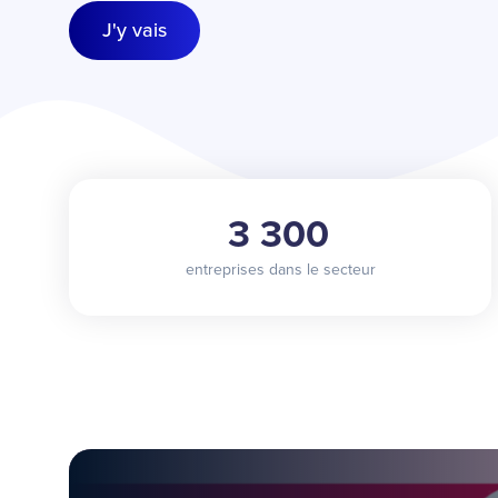
J'y vais
3 300
entreprises dans le secteur