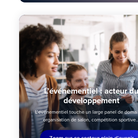
L’événementiel : acteur d
développement
L’événementiel touche un large panel de domai
organisation de salon, compétition sportive..