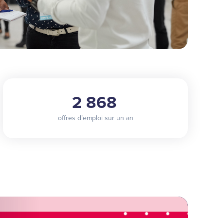
2 868
offres d’emploi sur un an