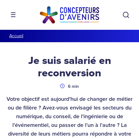
Aller à la navigation
Aller au contenu
Rech
MENU
Accueil
Je suis salarié en
reconversion
Durée
6 min
Votre objectif est aujourd’hui de changer de métier
ou de filière ? Avez-vous envisagé les secteurs du
numérique, du conseil, de l’ingénierie ou de
l’événementiel, ou passer de l’un à l’autre ? La
diversité de leurs métiers pourra répondre à votre