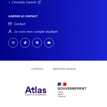
J'investis l'avenir
GARDER LE CONTACT
Contact
Je crée mon compte étudiant
instagram
tiktok
pinterest
youtube
A PROPOS
MENTIONS LÉGALES