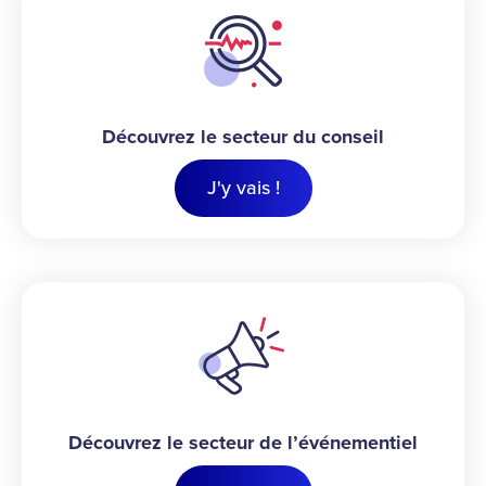
Découvrez le secteur du conseil
J'y vais !
Découvrez le secteur de l’événementiel