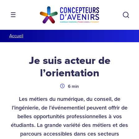
Aller à la navigation
Aller au contenu
Rech
MENU
Accueil
Je suis acteur de
l’orientation
Durée
6 min
Les métiers du numérique, du conseil, de
l’ingénierie, de l’événementiel peuvent offrir de
belles opportunités professionnelles à vos
étudiants. La grande variété des métiers et des
parcours accessibles dans ces secteurs