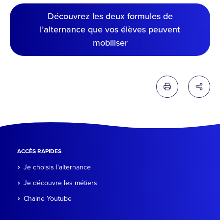
Découvrez les deux formules de
l’alternance que vos élèves peuvent
mobiliser
Imprimer cette 
Partag
ACCÈS RAPIDES
Je choisis l'alternance
Je découvre les métiers
Chaine Youtube