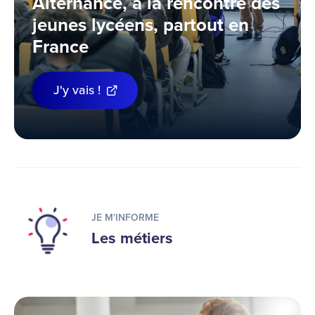
Alternance, à la rencontre des
jeunes lycéens, partout en
France
J'y vais !
JE M'INFORME
Les métiers