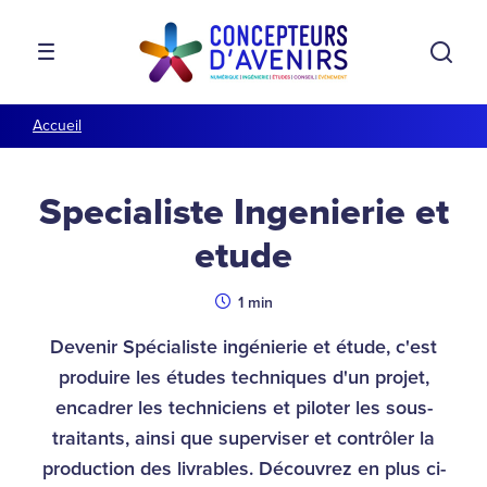
Aller à la navigation
Aller au contenu
Rech
MENU
Accueil
Specialiste Ingenierie et
etude
Durée
1 min
Devenir Spécialiste ingénierie et étude, c'est
produire les études techniques d'un projet,
encadrer les techniciens et piloter les sous-
traitants, ainsi que superviser et contrôler la
production des livrables. Découvrez en plus ci-