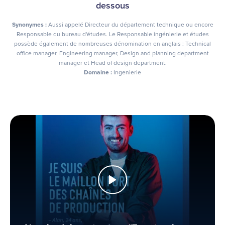
dessous
Synonymes :
Aussi appelé Directeur du département technique ou encore
Responsable du bureau d'études. Le Responsable ingénierie et études
possède également de nombreuses dénomination en anglais : Technical
office manager, Engineering manager, Design and planning department
manager et Head of design department.
Domaine :
Ingenierie