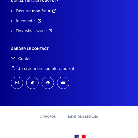
NOS AUTRES SITES AVENIR
J'assure mon futur
Je compte
J'investis l'avenir
GARDER LE CONTACT
Contact
Je crée mon compte étudiant
instagram
tiktok
pinterest
youtube
A PROPOS
MENTIONS LÉGALES