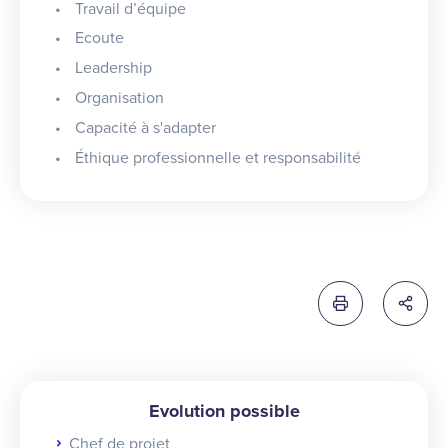
Travail d’équipe
Ecoute
Leadership
Organisation
Capacité à s'adapter
Éthique professionnelle et responsabilité
Imprimer cette 
Partag
Evolution possible
Chef de projet