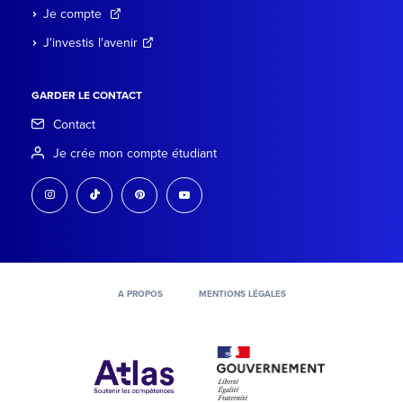
Je compte
J'investis l'avenir
GARDER LE CONTACT
Contact
Je crée mon compte étudiant
instagram
tiktok
pinterest
youtube
A PROPOS
MENTIONS LÉGALES