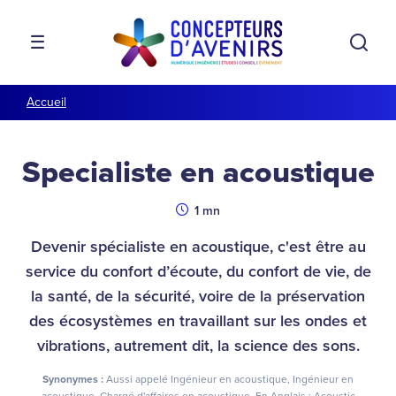
Aller à la navigation
Aller au contenu
Rech
MENU
Accueil
Specialiste en acoustique
Durée
1 mn
Devenir spécialiste en acoustique, c'est être au
service du confort d’écoute, du confort de vie, de
la santé, de la sécurité, voire de la préservation
des écosystèmes en travaillant sur les ondes et
vibrations, autrement dit, la science des sons.
Synonymes :
Aussi appelé Ingénieur en acoustique, Ingénieur en