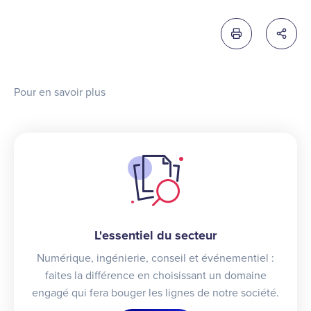
Imprimer cette 
Partag
Pour en savoir plus
L'essentiel du secteur
Numérique, ingénierie, conseil et événementiel :
faites la différence en choisissant un domaine
engagé qui fera bouger les lignes de notre société.