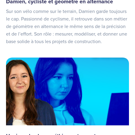
Damien, cycliste et géomètre en alternance
Sur son vélo comme sur le terrain, Damien garde toujours
le cap. Passionné de cyclisme, il retrouve dans son métier
de géomètre en alternance le même sens de la précision
et de l’effort. Son rôle : mesurer, modéliser, et donner une
base solide à tous les projets de construction.