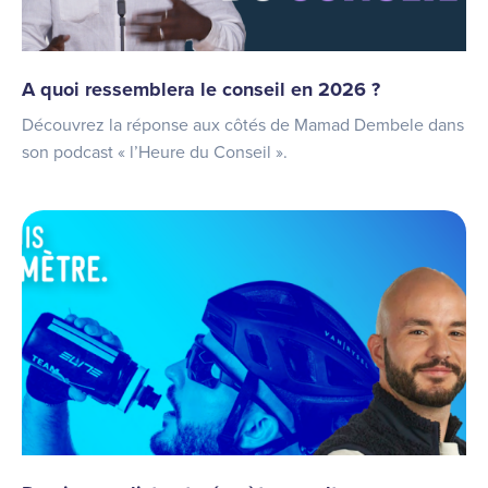
A quoi ressemblera le conseil en 2026 ?
Découvrez la réponse aux côtés de Mamad Dembele dans
son podcast « l’Heure du Conseil ».