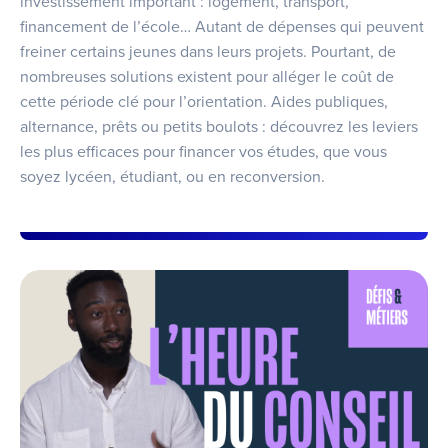
investissement important : logement, transport,
financement de l’école… Autant de dépenses qui peuvent
freiner certains jeunes dans leurs projets. Pourtant, de
nombreuses solutions existent pour alléger le coût de
cette période clé pour l’orientation. Aides publiques,
alternance, prêts ou petits boulots : découvrez les leviers
les plus efficaces pour financer vos études, que vous
soyez lycéen, étudiant, ou en reconversion.