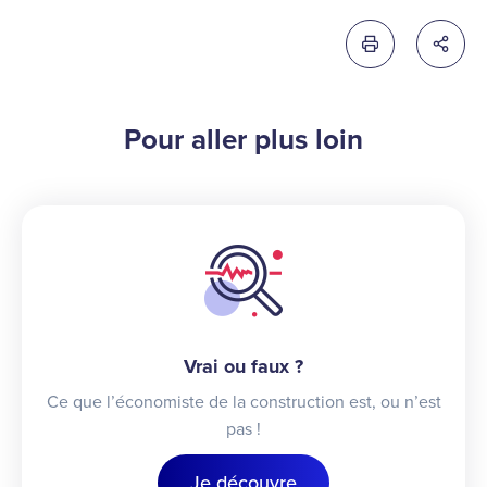
Imprimer cette 
Partag
Pour aller plus loin
Vrai ou faux ?
Ce que l’économiste de la construction est, ou n’est
pas !
Je découvre