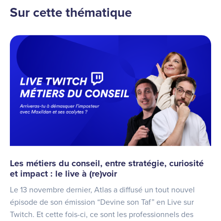
Sur cette thématique
Les métiers du conseil, entre stratégie, curiosité
et impact : le live à (re)voir
Le 13 novembre dernier, Atlas a diffusé un tout nouvel
épisode de son émission “Devine son Taf” en Live sur
Twitch. Et cette fois-ci, ce sont les professionnels des