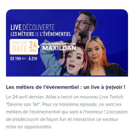
Les métiers de l'événementiel : un live à (re)voir !
Le 24 avril dernier, Atlas a lancé un nouveau Live Twitch
"Devine son Taf". Pour ce troisième épisode, ce sont les
métiers de l'événementiel qui sont à l'honneur ! L'occasion
de (re)découvrir de façon fun et interactive ce secteur
riche en opportunités.