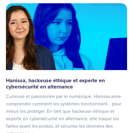
Hanissa, hackeuse éthique et experte en
cybersécurité en alternance
Curieuse et passionnée par le numérique, Hanissa aime
comprendre comment les systèmes fonctionnent… pour
mieux les protéger. En tant que hackeuse éthique et
experte en cybersécurité en alternance, elle traque les
failles avant les pirates, et sécurise les données des