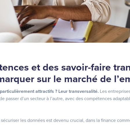
nces et des savoir-faire tra
marquer sur le marché de l’e
articulièrement attractifs ? Leur transversalité.
Les entreprise
 de passer d’un secteur à l’autre, avec des compétences adaptab
 sécuriser les données est devenu crucial, dans la finance comm