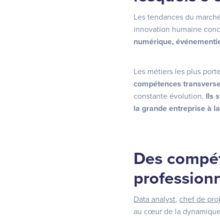
Les tendances du marché s
innovation humaine conce
numérique, événementie
Les métiers les plus port
compétences transvers
constante évolution.
Ils 
la grande entreprise à 
Des compét
professionn
Data analyst
,
chef de pro
au cœur de la dynamique d