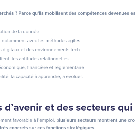
herchés ? Parce qu’ils mobilisent des compétences devenues es
itation de la donnée
t, notamment avec les méthodes agiles
ils digitaux et des environnements tech
lient, les aptitudes relationnelles
économique, financière et réglementaire
bilité, la capacité à apprendre, à évoluer.
 d’avenir et des secteurs qui
ment favorable à l’emploi,
plusieurs secteurs montrent une cro
rès concrets sur ces fonctions stratégiques.