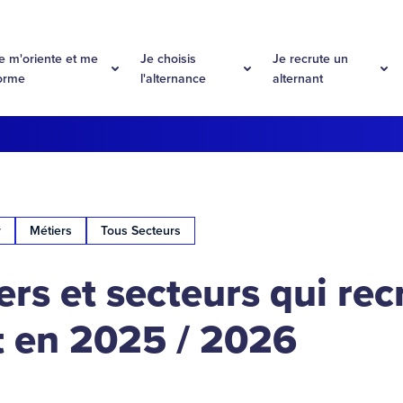
e m'oriente et me
Je choisis
Je recrute un
orme
l'alternance
alternant
r
Métiers
Tous Secteurs
ers et secteurs qui rec
 en 2025 / 2026