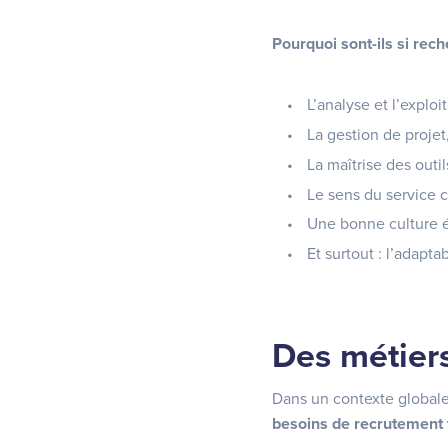
Pourquoi sont-ils si rec
L’analyse et l’explo
La gestion de proje
La maîtrise des out
Le sens du service c
Une bonne culture 
Et surtout : l’adapta
Des métiers
Dans un contexte globale
besoins de recrutement t