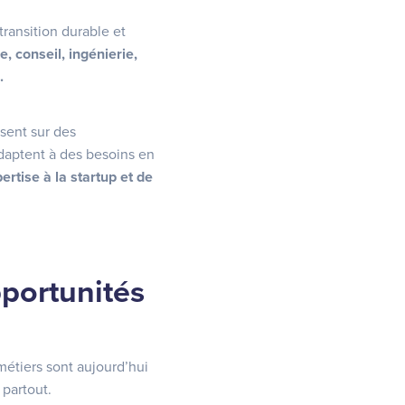
transition durable et
, conseil, ingénierie,
s.
osent sur des
’adaptent à des besoins en
ertise à la startup et de
portunités
étiers sont aujourd’hui
 partout.