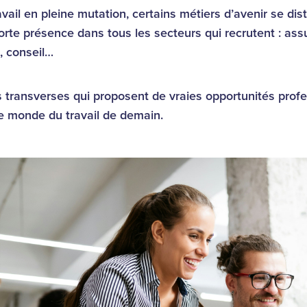
il en pleine mutation, certains métiers d’avenir se dist
forte présence dans tous les secteurs qui recrutent : as
, conseil…
 transverses qui proposent de vraies opportunités prof
le monde du travail de demain.