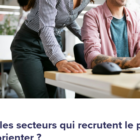
les secteurs qui recrutent le 
orienter ?