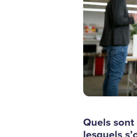
Quels sont 
lesquels s’