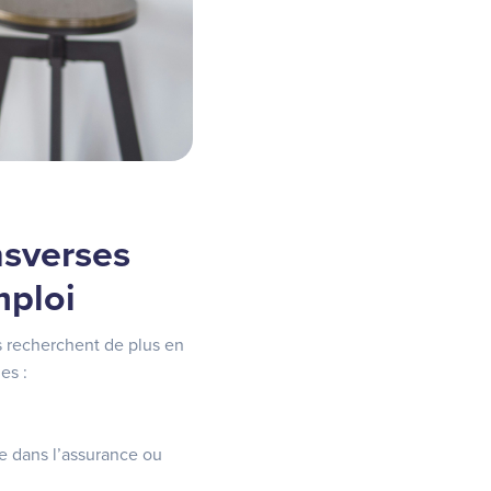
nsverses
mploi
s recherchent de plus en
les :
e dans l’assurance ou