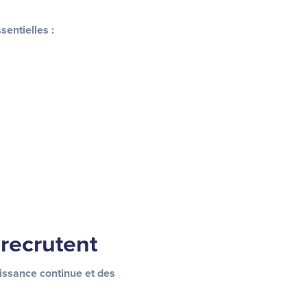
sentielles :
 recrutent
issance continue et des