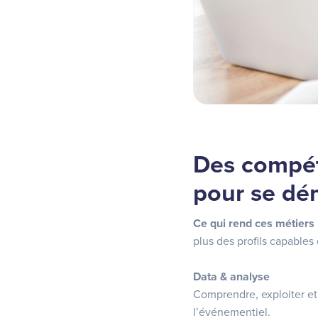
Des compéte
pour se dé
Ce qui rend ces métiers p
plus des profils capables
Data & analyse
Comprendre, exploiter et
l’événementiel.