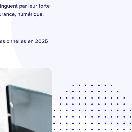
inguent par leur forte
surance, numérique,
essionnelles en 2025