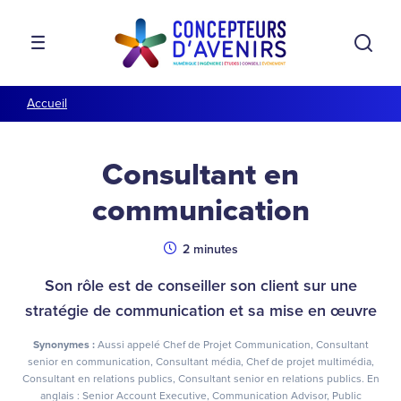
Aller à la navigation
Aller au contenu
Rech
MENU
Accueil
Consultant en
communication
Durée
2 minutes
Son rôle est de conseiller son client sur une
stratégie de communication et sa mise en œuvre
Synonymes :
Aussi appelé Chef de Projet Communication, Consultant
senior en communication, Consultant média, Chef de projet multimédia,
Consultant en relations publics, Consultant senior en relations publics. En
anglais : Senior Account Executive, Communication Advisor, Public