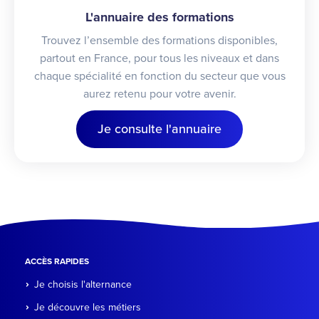
L'annuaire des formations
Trouvez l’ensemble des formations disponibles,
partout en France, pour tous les niveaux et dans
chaque spécialité en fonction du secteur que vous
aurez retenu pour votre avenir.
Je consulte l'annuaire
ACCÈS RAPIDES
Je choisis l'alternance
Je découvre les métiers