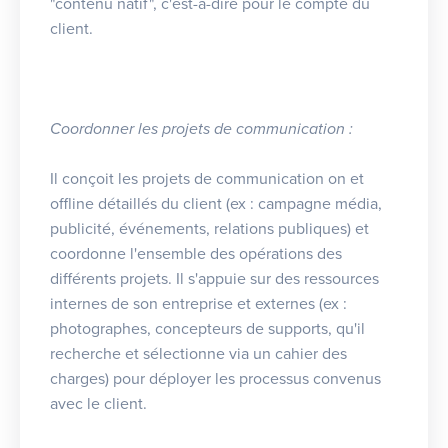
"contenu natif", c'est-à-dire pour le compte du
client.
Coordonner les projets de communication :
Il conçoit les projets de communication on et
offline détaillés du client (ex : campagne média,
publicité, événements, relations publiques) et
coordonne l'ensemble des opérations des
différents projets. Il s'appuie sur des ressources
internes de son entreprise et externes (ex :
photographes, concepteurs de supports, qu'il
recherche et sélectionne via un cahier des
charges) pour déployer les processus convenus
avec le client.