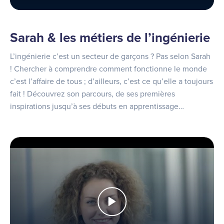
Sarah & les métiers de l’ingénierie
L’ingénierie c’est un secteur de garçons ? Pas selon Sarah
! Chercher à comprendre comment fonctionne le monde
c’est l’affaire de tous ; d’ailleurs, c’est ce qu’elle a toujours
fait ! Découvrez son parcours, de ses premières
inspirations jusqu’à ses débuts en apprentissage…