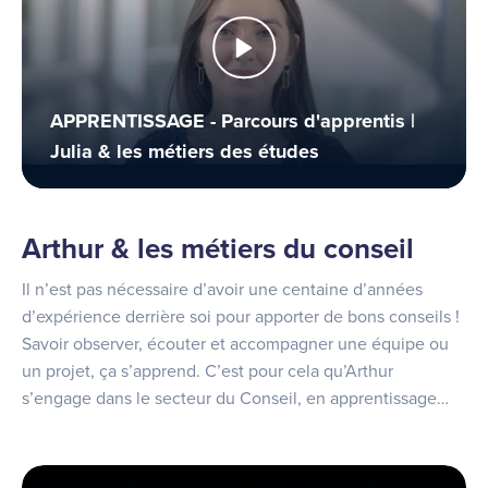
APPRENTISSAGE - Parcours d'apprentis |
Julia & les métiers des études
Arthur & les métiers du conseil
Il n’est pas nécessaire d’avoir une centaine d’années
d’expérience derrière soi pour apporter de bons conseils !
Savoir observer, écouter et accompagner une équipe ou
un projet, ça s’apprend. C’est pour cela qu’Arthur
s’engage dans le secteur du Conseil, en apprentissage…