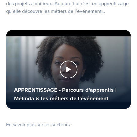
des projets ambitieux. Aujourd’hui c’est en apprentissage
qu’elle découvre les métiers de l’événement…
APPRENTISSAGE - Parcours d'apprentis |
Mélinda & les métiers de l'événement
En savoir plus sur les secteurs :