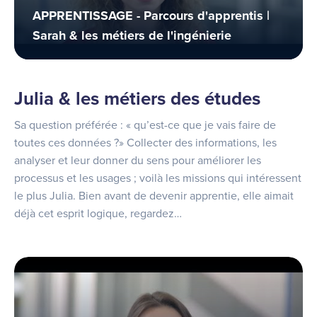
APPRENTISSAGE - Parcours d'apprentis |
Sarah & les métiers de l'ingénierie
Julia & les métiers des études
Sa question préférée : « qu’est-ce que je vais faire de
toutes ces données ?» Collecter des informations, les
analyser et leur donner du sens pour améliorer les
processus et les usages ; voilà les missions qui intéressent
le plus Julia. Bien avant de devenir apprentie, elle aimait
déjà cet esprit logique, regardez…