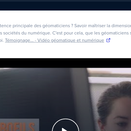
tence principale des géomaticiens ? Savoir maîtriser la dimens
es sociétés du numérique. C'est pour cela, que les géomaticiens 
oi.
Témoignage... - Vidéo géomatique et numérique