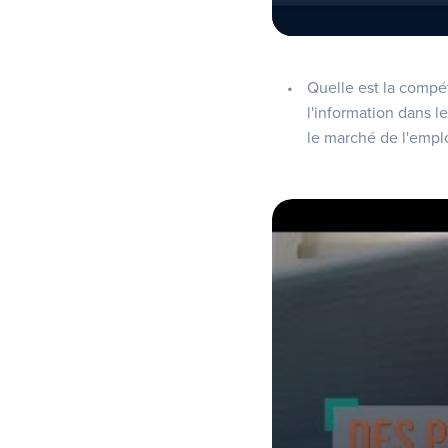
Quelle est la compé
l'information dans l
le marché de l'empl