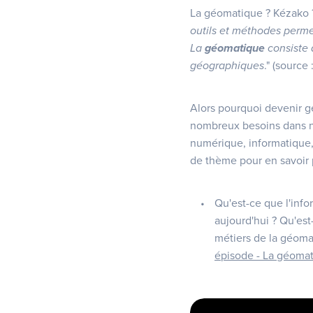
La géomatique ? Kézako ? 
outils et méthodes perme
La
géomatique
consiste d
géographiques
." (source 
Alors pourquoi devenir g
nombreux besoins dans not
numérique, informatique,
de thème pour en savoir p
Qu'est-ce que l'inf
aujourd'hui ? Qu'est
métiers de la géomat
épisode - La géomat