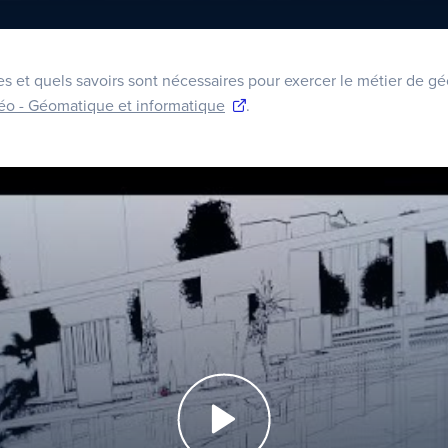
 et quels savoirs sont nécessaires pour exercer le métier de g
déo - Géomatique et informatique
.