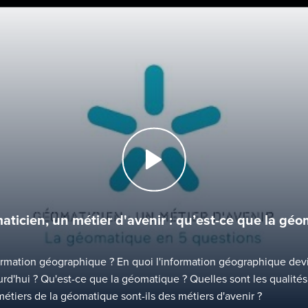
ticien, un métier d'avenir : qu’est-ce que la géo
ormation géographique ? En quoi l'information géographique devi
d'hui ? Qu'est-ce que la géomatique ? Quelles sont les qualités
étiers de la géomatique sont-ils des métiers d'avenir ?