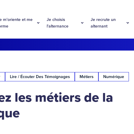
e m'oriente et me
Je choisis
Je recrute un
orme
l'alternance
alternant
r
Lire / Écouter Des Témoignages
Métiers
Numérique
z les métiers de la
que