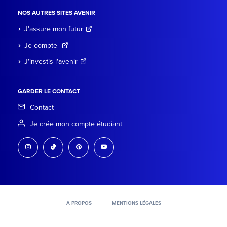
NOS AUTRES SITES AVENIR
J'assure mon futur
Je compte
J'investis l'avenir
GARDER LE CONTACT
Contact
Je crée mon compte étudiant
instagram
tiktok
pinterest
youtube
A PROPOS
MENTIONS LÉGALES