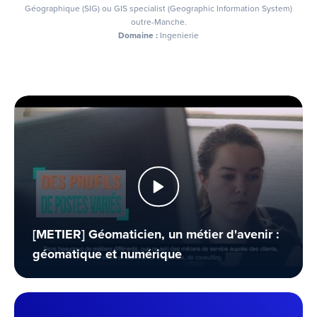
Géographique (SIG) ou GIS specialist (Geographic Information System)
outre-Manche.
Domaine :
Ingenierie
[METIER] Géomaticien, un métier d'avenir :
géomatique et numérique