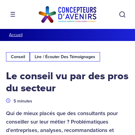
Aller à la navigation
Aller au contenu
Rech
MENU
Accueil
Conseil
Lire / Écouter Des Témoignages
Le conseil vu par des pros
du secteur
Durée
5 minutes
Qui de mieux placés que des consultants pour
conseiller sur leur métier ? Problématiques
d’entreprises, analyses, recommandations et