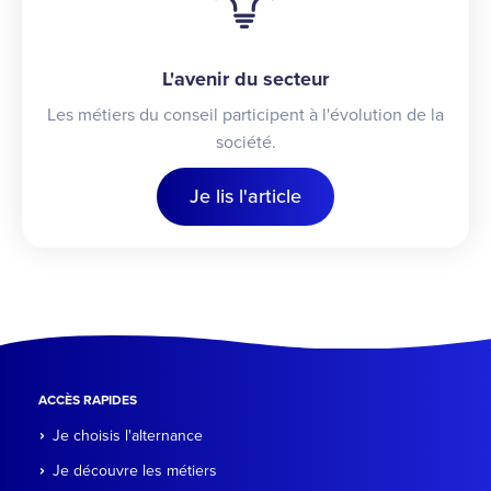
L'avenir du secteur
Les métiers du conseil participent à l'évolution de la
société.
Je lis l'article
ACCÈS RAPIDES
Je choisis l'alternance
Je découvre les métiers