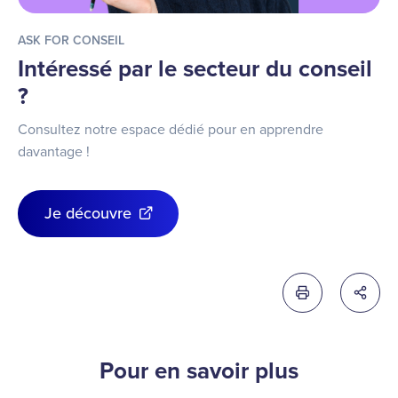
ASK FOR CONSEIL
Intéressé par le secteur du conseil
?
Consultez notre espace dédié pour en apprendre
davantage !
Je découvre
Imprimer cette 
Partag
Pour en savoir plus