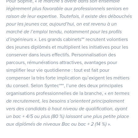
Pour Sophie, «
le marché s’avère dans son ensemble
légèrement plus favorable aux professionnels seniors en
raison de leur expertise. Toutefois, il existe des débouchés
pour les jeunes car, aujourd’hui, on est revenu à un
marché de l’emploi tendu, notamment pour les profils
d’ingénieurs »
. Les grands cabinets** recrutent volontiers
des jeunes diplômés et multiplient les initiatives pour les
conserver dans leurs effectifs. Personnalisation des
parcours, rémunérations attractives, avantages pour
simplifier leur vie quotidienne : tout est fait pour
compenser la très forte implication qu’exigent les métiers
du conseil. Selon Syntec***, l’une des deux principales
organisations professionnelles de la branche, «
en termes
de recrutement, les besoins s’orientent principalement
vers des candidats à haut niveau de qualification, ayant
un bac + 4/5 ou plus (80 %) laissant une plus petite place
aux diplômés de niveaux Bac ou bac + 2 (14 %)
».