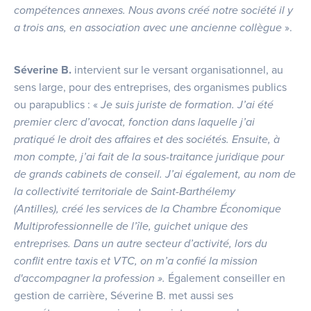
compétences annexes. Nous avons créé notre société il y
a trois ans, en association avec une ancienne coll
è
gue
».
Séverine B.
intervient sur le versant organisationnel, au
sens large, pour des entreprises, des organismes publics
ou parapublics : «
Je suis juriste de formation. J’ai été
premier clerc d’avocat, fonction dans laquelle j’ai
pratiqué le droit des affaires et des sociétés. Ensuite, à
mon compte, j’ai fait de la sous-traitance juridique pour
de grands cabinets de conseil. J’ai également, au nom de
la collectivité territoriale de Saint-Barthélemy
(Antilles),
créé les services de
la Chambre
Économique
Multiprofessionnelle de l’île,
guichet unique des
entreprises
. Dans un autre secteur d’activité, lors du
conflit entre taxis et VTC, on m’a confié la mission
d'accompagner la profession ».
Également conseiller en
gestion de carrière, Séverine B. met aussi ses