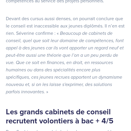
compétences au service des projets personnels.
Devant des cursus aussi denses, on pourrait conclure que
le conseil est inaccessible aux jeunes diplômés. Il n’en est
rien. Séverine confirme : «
Beaucoup de cabinets de
conseil, quel que soit leur domaine de compétences, font
appel à des jeunes car ils vont apporter un regard neuf et
peut-être aussi une théorie que l
’
on a un peu perdu de
vue. Que ce soit en finances, en droit, en ressources
humaines ou dans des spé
cialit
és encore plus
spécifiques,
ces jeunes recrues apportent un dynamisme
nouveau et, si on les laisse s'exprimer, des solutions
parfois innovantes.
»
Les grands cabinets de conseil
recrutent volontiers à bac + 4/5