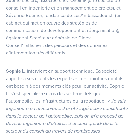
Sophie Leclerc, associée chez Ovelink (une société de
conseil en ingénierie et en management de projets), et
Séverine Bourlier, fondatrice de LesAmbassadeursfr (un
cabinet qui met en œuvre des stratégies de
communication, de développement et réorganisation),
également Secrétaire générale de Cinov
Conseil*, affichent des parcours et des domaines
d’intervention très différents.
Sophie L.
intervient en support technique. Sa société
apporte à ses clients les expertises très pointues dont ils
ont besoin à des moments clés pour leur activité. Sophie
L. s’est spécialisée dans des secteurs tels que
l’automobile, les infrastructures ou la robotique : «
Je suis
ingénieure en mécanique. J
’
ai été ingénieure consultante
dans le secteur de l
’
automobile, puis on m
’
a proposé de
devenir ingénieure d
’
affaires. J’ai ainsi grandi dans le
secteur du conseil au travers de nombreuses