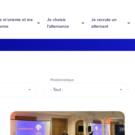
e m'oriente et me
Je choisis
Je recrute un
orme
l'alternance
alternant
Problématique