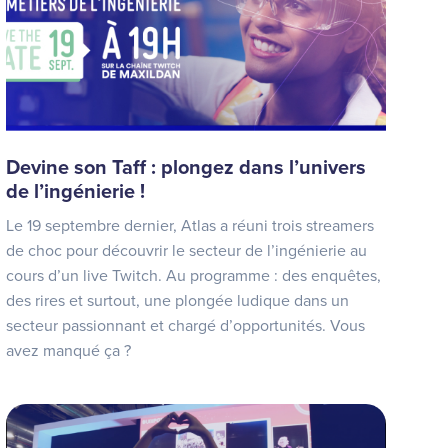
Devine son Taff : plongez dans l’univers
de l’ingénierie !
Le 19 septembre dernier, Atlas a réuni trois streamers
de choc pour découvrir le secteur de l’ingénierie au
cours d’un live Twitch. Au programme : des enquêtes,
des rires et surtout, une plongée ludique dans un
secteur passionnant et chargé d’opportunités. Vous
avez manqué ça ?