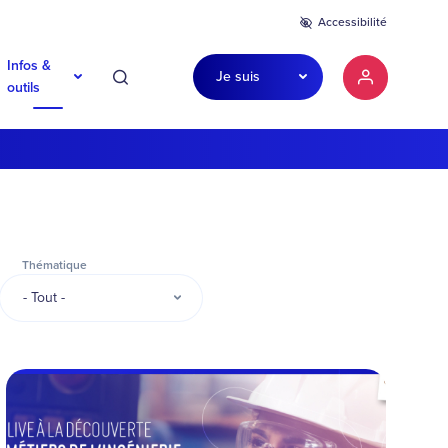
Accessibilité
Infos &
Je suis
Recherche
Mon compte
outils
Thématique