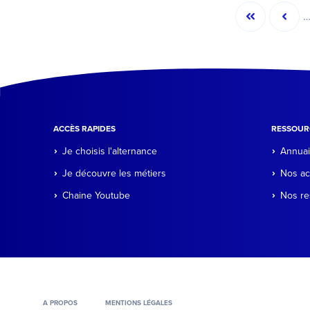
Pagination
Première
Page
page
préc
ACCÈS RAPIDES
RESSOUR
Je choisis l'alternance
Annuai
Je découvre les métiers
Nos ac
Chaine Youtube
Nos re
A PROPOS
MENTIONS LÉGALES