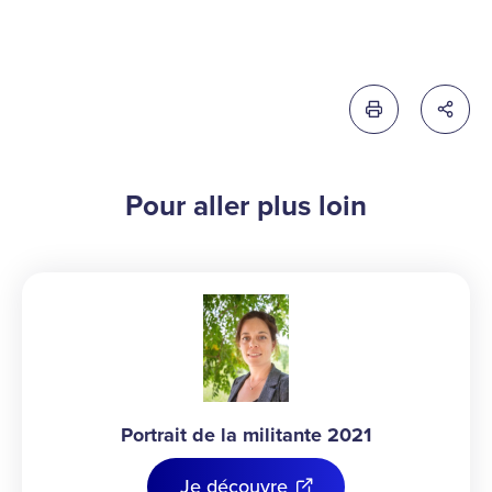
Imprimer cette 
Partag
Pour aller plus loin
Portrait de la militante 2021
Je découvre