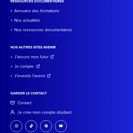
RESSOURCES DOCUMENTAIRES
Annuaire des formations
Nos actualités
Nos ressources documentaires
NOS AUTRES SITES AVENIR
J'assure mon futur
Je compte
J'investis l'avenir
GARDER LE CONTACT
Contact
Je crée mon compte étudiant
instagram
tiktok
pinterest
youtube