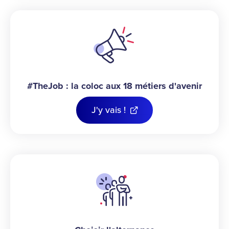
#TheJob : la coloc aux 18 métiers d'avenir
J'y vais !