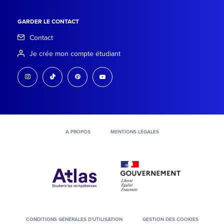
GARDER LE CONTACT
Contact
Je crée mon compte étudiant
instagram
tiktok
pinterest
youtube
A PROPOS
MENTIONS LÉGALES
CONDITIONS GÉNÉRALES D'UTILISATION
GESTION DES COOKIES