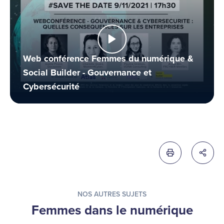
Web conférence Femmes du numérique &
Social Builder - Gouvernance et
Cybersécurité
Imprimer cette 
Partag
NOS AUTRES SUJETS
Femmes dans le numérique