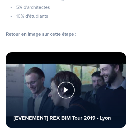
5% d'architectes
10% d'étudiants
Retour en image sur cette étape :
[EVENEMENT] REX BIM Tour 2019 - Lyon