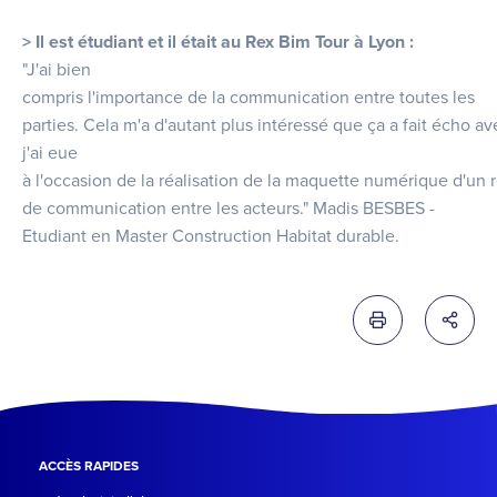
> Il est étudiant et il était au Rex Bim Tour à Lyon :
"J'ai bien
compris l'importance de la communication entre toutes les
parties. Cela m'a d'autant plus intéressé que ça a fait écho 
j'ai eue
à l'occasion de la réalisation de la maquette numérique d'un
de communication entre les acteurs." Madis BESBES -
Etudiant en Master Construction Habitat durable.
Imprimer cette 
Partag
ACCÈS RAPIDES