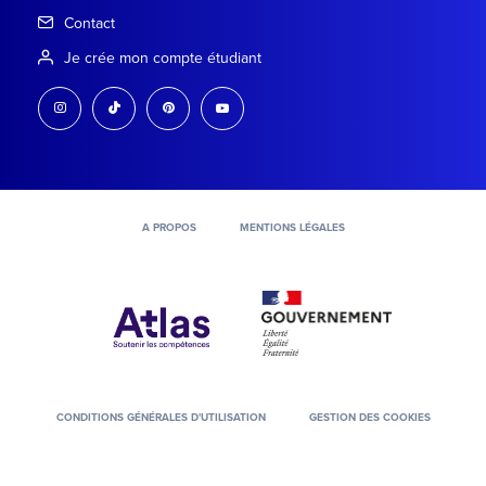
Contact
Je crée mon compte étudiant
instagram
tiktok
pinterest
youtube
A PROPOS
MENTIONS LÉGALES
CONDITIONS GÉNÉRALES D'UTILISATION
GESTION DES COOKIES