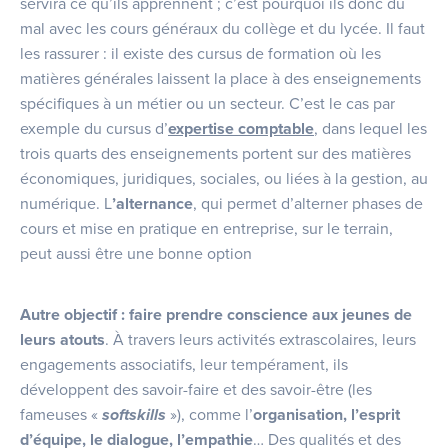
servira ce qu’ils apprennent ; c’est pourquoi ils donc du
mal avec les cours généraux du collège et du lycée. Il faut
les rassurer : il existe des cursus de formation où les
matières générales laissent la place à des enseignements
spécifiques à un métier ou un secteur. C’est le cas par
exemple du cursus d’
expertise comptable
, dans lequel les
trois quarts des enseignements portent sur des matières
économiques, juridiques, sociales, ou liées à la gestion, au
numérique. L
’alternance
, qui permet d’alterner phases de
cours et mise en pratique en entreprise, sur le terrain,
peut aussi être une bonne option
Autre objectif : faire prendre conscience aux jeunes de
leurs atouts
. À travers leurs activités extrascolaires, leurs
engagements associatifs, leur tempérament, ils
développent des savoir-faire et des savoir-être (les
fameuses «
softskills
»), comme l’
organisation, l’esprit
d’équipe, le dialogue, l’empathie
… Des qualités et des