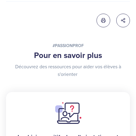
Imprimer cette 
Partag
#PASSIONPROF
Pour en savoir plus
Découvrez des ressources pour aider vos élèves à
s'orienter