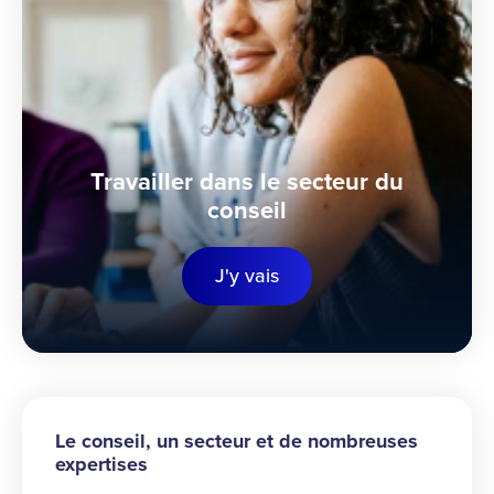
Travailler dans le secteur du
conseil
J'y vais
Le conseil, un secteur et de nombreuses
expertises