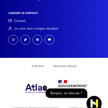
GARDER LE CONTACT
Contact
Je crée mon compte étudiant
instagram
tiktok
pinterest
youtube
A PROPOS
MENTIONS LÉGALES
Bonjour, on discute ?