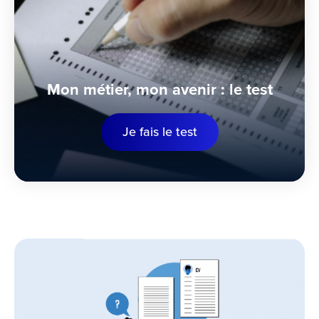
Mon métier, mon avenir : le test
Je fais le test