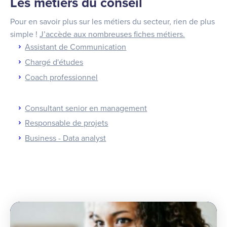
Les métiers du conseil
Pour en savoir plus sur les métiers du secteur, rien de plus
simple !
J’accède aux nombreuses fiches métiers.
Assistant de Communication
Chargé d'études
Coach professionnel
Consultant senior en management
Responsable de projets
Business - Data analyst