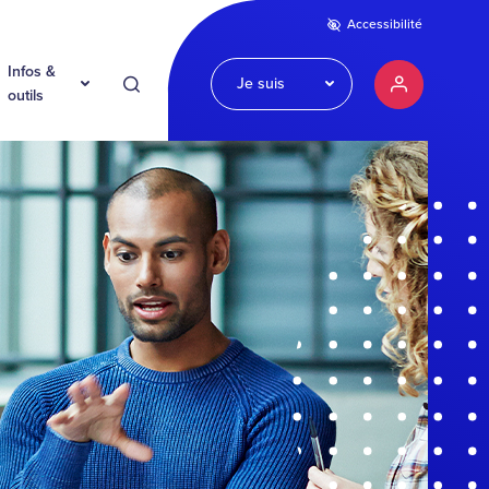
Accessibilité
Infos &
Je suis
Recherche
Mon compte
outils