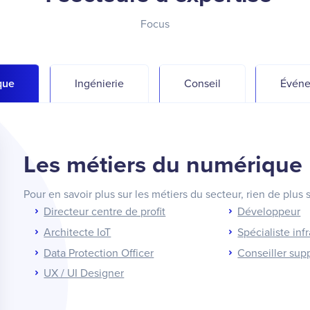
Focus
que
Ingénierie
Conseil
Événe
Les métiers du numérique
Pour en savoir plus sur les métiers du secteur, rien de plus 
Directeur centre de profit
Développeur
Architecte IoT
Spécialiste inf
Data Protection Officer
Conseiller sup
UX / UI Designer