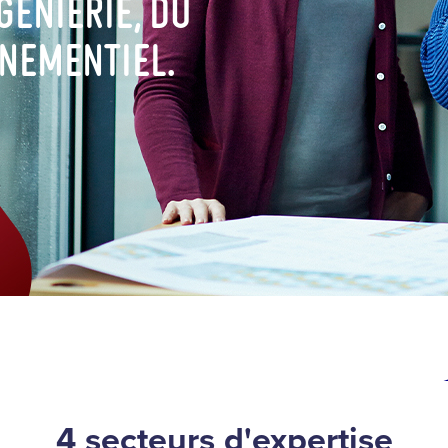
génierie, du
énementiel.
4 secteurs d'expertise