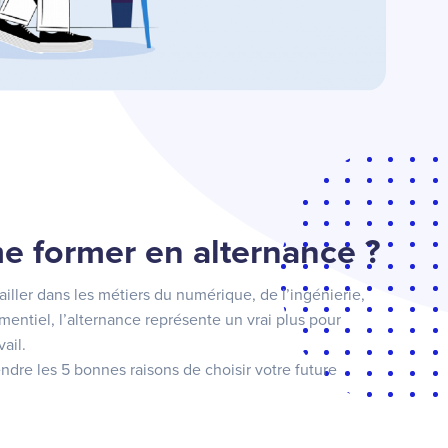
e former en alternance ?
iller dans les métiers du numérique, de l’ingénierie,
entiel, l’alternance représente un vrai plus pour
ail.
ndre les 5 bonnes raisons de choisir votre future
!