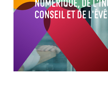
numérique, de l'in
conseil et de l'év