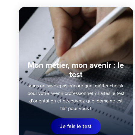
Mon métier, mon avenir : le
test
Vous ne savez pas encore quel métier choisir
pour votre avenir professionnel ? Faites le test
d’orientation et découvrez quel domaine est
fait pour vous !
Je fais le test