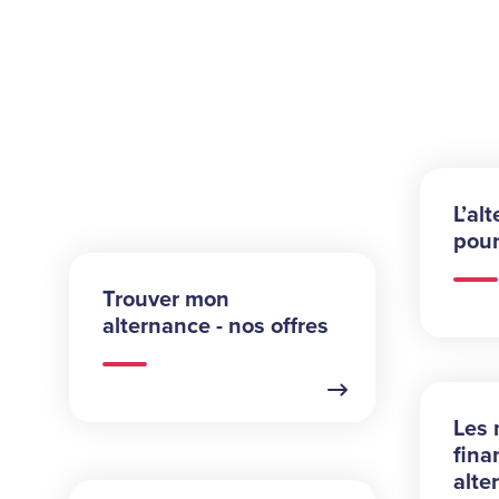
L’al
pour
Trouver mon
alternance - nos offres
Les 
fina
alte