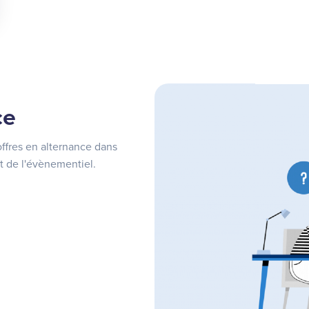
ce
fres en alternance dans
et de l'évènementiel.