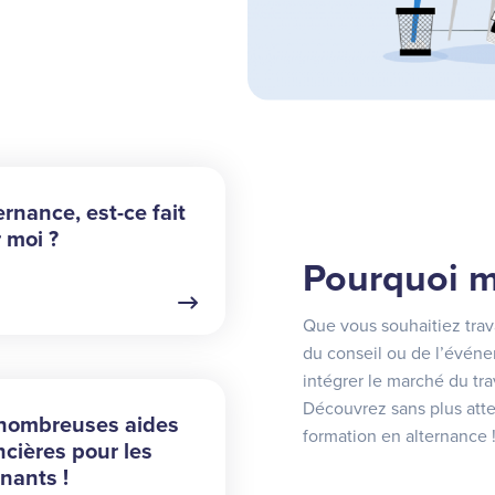
ternance, est-ce fait
 moi ?
Pourquoi m
Que vous souhaitiez trava
du conseil ou de l’événem
intégrer le marché du trav
Découvrez sans plus atte
nombreuses aides
formation en alternance 
ncières pour les
rnants !