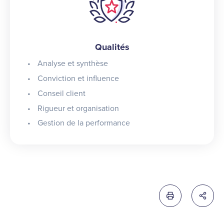
Qualités
Analyse et synthèse
Conviction et influence
Conseil client
Rigueur et organisation
Gestion de la performance
Imprimer cette 
Partag