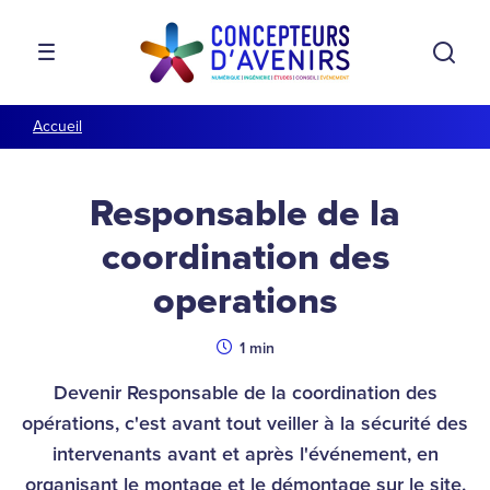
Aller à la navigation
Aller au contenu
Rech
MENU
Accueil
Responsable de la
coordination des
operations
Durée
1 min
Devenir Responsable de la coordination des
opérations, c'est avant tout veiller à la sécurité des
intervenants avant et après l'événement, en
organisant le montage et le démontage sur le site.