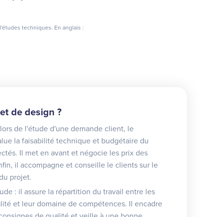
études techniques. En anglais :
et de design ?
: lors de l'étude d'une demande client, le
ue la faisabilité technique et budgétaire du
ectés. Il met en avant et négocie les prix des
fin, il accompagne et conseille le clients sur le
du projet.
e : il assure la répartition du travail entre les
alité et leur domaine de compétences. Il encadre
 consignes de qualité et veille à une bonne