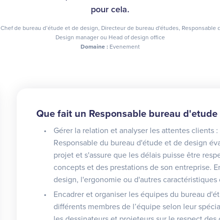
pour cela.
Chef de bureau d’étude et de design, Directeur de bureau d'études, Responsable d'
Design manager ou Head of design office
Domaine :
Evenement
Que fait un Responsable bureau d'etude 
Gérer la relation et analyser les attentes clients 
Responsable du bureau d'étude et de design éval
projet et s'assure que les délais puisse être resp
concepts et des prestations de son entreprise. En
design, l'ergonomie ou d'autres caractéristiques 
Encadrer et organiser les équipes du bureau d'étud
différents membres de l’équipe selon leur spéci
les dessinateurs et projeteurs sur le respect des