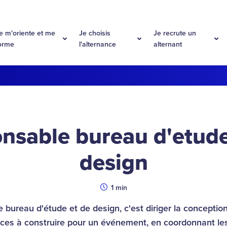
e m'oriente et me
Je choisis
Je recrute un
orme
l'alternance
alternant
nsable bureau d'etude
design
Durée
1 min
bureau d'étude et de design, c'est diriger la conception 
ces à construire pour un événement, en coordonnant le