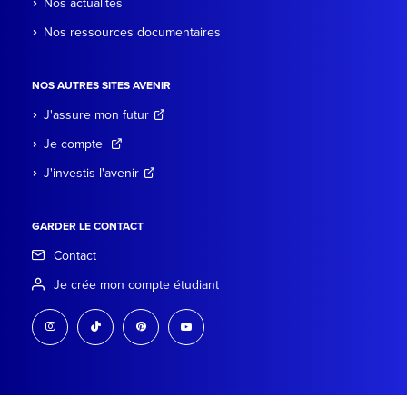
Nos actualités
Nos ressources documentaires
NOS AUTRES SITES AVENIR
J'assure mon futur
Je compte
J'investis l'avenir
GARDER LE CONTACT
Contact
Je crée mon compte étudiant
instagram
tiktok
pinterest
youtube