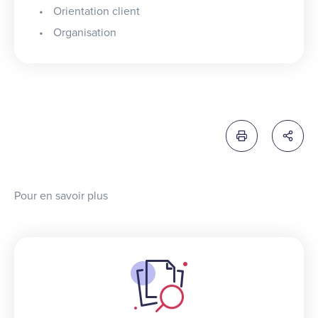
Orientation client
Organisation
Imprimer cette 
Partag
Pour en savoir plus