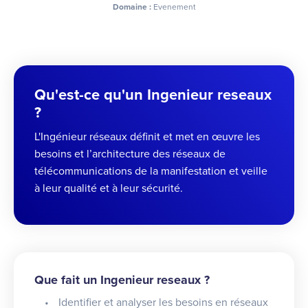
Domaine :
Evenement
Qu'est-ce qu'un Ingenieur reseaux
?
L'Ingénieur réseaux définit et met en œuvre les
besoins et l’architecture des réseaux de
télécommunications de la manifestation et veille
à leur qualité et à leur sécurité.
Que fait un Ingenieur reseaux ?
Identifier et analyser les besoins en réseaux