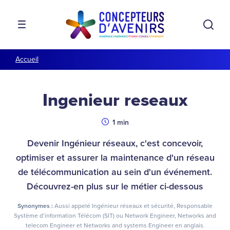
Aller à la navigation
Aller au contenu
Rech
MENU
Accueil
Ingenieur reseaux
Durée
1 min
Devenir Ingénieur réseaux, c'est concevoir,
optimiser et assurer la maintenance d'un réseau
de télécommunication au sein d'un événement.
Découvrez-en plus sur le métier ci-dessous
Synonymes :
Aussi appelé Ingénieur réseaux et sécurité, Responsable
Système d’information Télécom (SIT) ou Network Engineer, Networks and
telecom Engineer et Networks and systems Engineer en anglais.