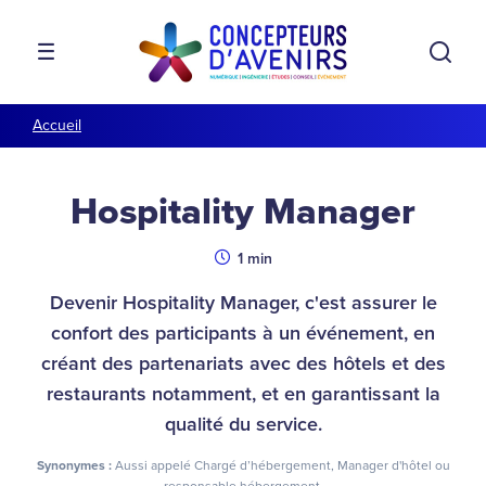
Aller à la navigation
Aller au contenu
Rech
MENU
Accueil
Hospitality Manager
Durée
1 min
Devenir Hospitality Manager, c'est assurer le
confort des participants à un événement, en
créant des partenariats avec des hôtels et des
restaurants notamment, et en garantissant la
qualité du service.
Synonymes :
Aussi appelé Chargé d’hébergement, Manager d'hôtel ou