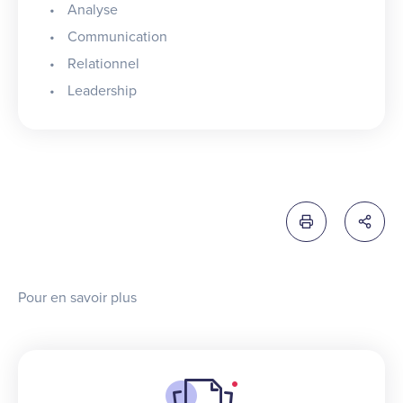
Analyse
Communication
Relationnel
Leadership
Imprimer cette 
Partag
Pour en savoir plus