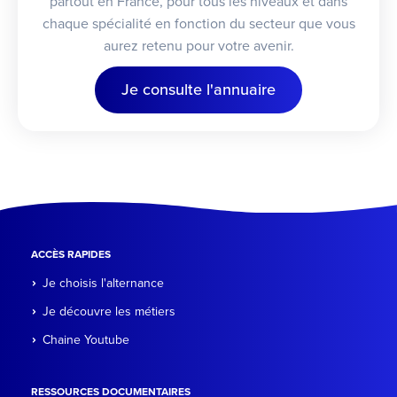
partout en France, pour tous les niveaux et dans
chaque spécialité en fonction du secteur que vous
aurez retenu pour votre avenir.
Je consulte l'annuaire
ACCÈS RAPIDES
Je choisis l'alternance
Je découvre les métiers
Chaine Youtube
RESSOURCES DOCUMENTAIRES