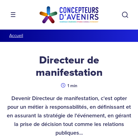
Aller à la navigation
Aller au contenu
Rech
MENU
Accueil
Directeur de
manifestation
Durée
1 min
Devenir Directeur de manifestation, c'est opter
pour un métier à responsabilités, en définissant et
en assurant la stratégie de l'événement, en gérant
la prise de décision tout comme les relations
publiques...