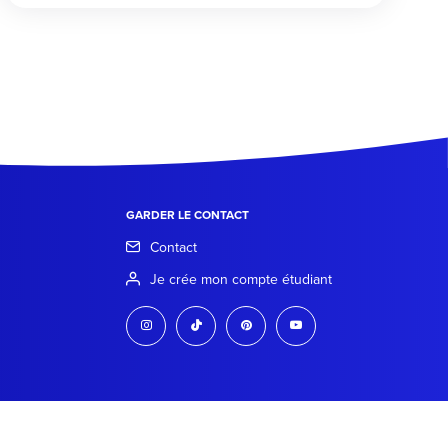
GARDER LE CONTACT
Contact
Je crée mon compte étudiant
instagram
tiktok
pinterest
youtube