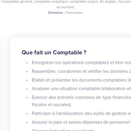
 Comptable général, comptable analytique, comptable unique. En anglais : Account
accountant.
Domaine :
Transverse
Que fait un Comptable ?
Enregistrer les opérations comptables et être r
Rassembler, coordonner et vérifier les données
Établir et présenter les documents comptables l
Analyser une situation comptable (élaboration et 
Exercer des activités connexes de type financières
fiscales et sociales)
Participer à l'amélioration des outils de gestio
Assurer la paie et autres dépenses de personnel
Gérer la facturation aux clients