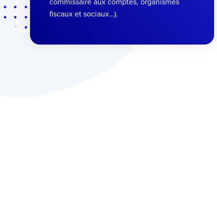
commissaire aux comptes, organismes
fiscaux et sociaux…).