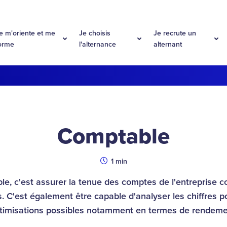
e m'oriente et me
Je choisis
Je recrute un
orme
l'alternance
alternant
Comptable
Durée
1 min
e, c'est assurer la tenue des comptes de l'entreprise
s. C'est également être capable d'analyser les chiffres 
timisations possibles notamment en termes de rendeme