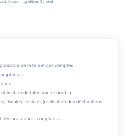
ant, Accounting officer, General
esponsable de la tenue des comptes
 comptables
égaux
utilisation de tableaux de bord...)
, fiscales, sociales (réalisation des déclarations
n et des procédures comptables