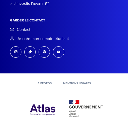
J'investis l'avenir
GARDER LE CONTACT
Contact
Je crée mon compte étudiant
instagram
tiktok
pinterest
youtube
A PROPOS
MENTIONS LÉGALES