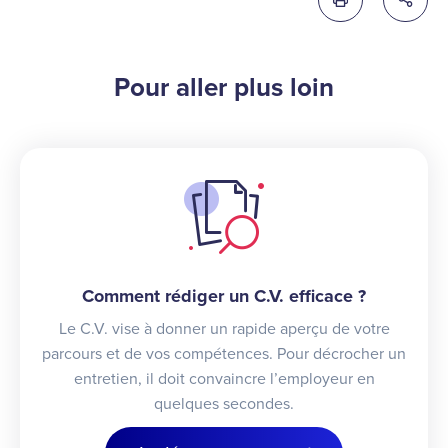
Imprimer cette 
Partag
Pour aller plus loin
Comment rédiger un C.V. efficace ?
Le C.V. vise à donner un rapide aperçu de votre
parcours et de vos compétences. Pour décrocher un
entretien, il doit convaincre l’employeur en
quelques secondes.