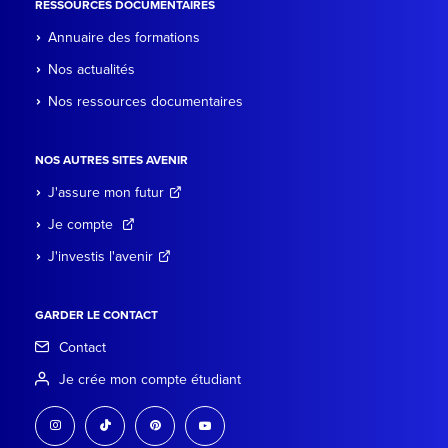
RESSOURCES DOCUMENTAIRES
Annuaire des formations
Nos actualités
Nos ressources documentaires
NOS AUTRES SITES AVENIR
J'assure mon futur
Je compte
J'investis l'avenir
GARDER LE CONTACT
Contact
Je crée mon compte étudiant
instagram
tiktok
pinterest
youtube