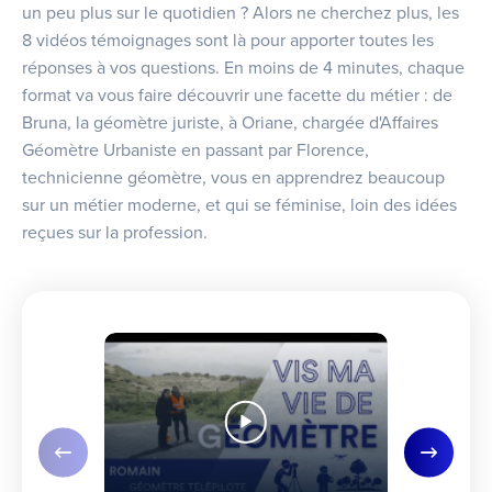
un peu plus sur le quotidien ? Alors ne cherchez plus, les
8 vidéos témoignages sont là pour apporter toutes les
réponses à vos questions. En moins de 4 minutes, chaque
format va vous faire découvrir une facette du métier : de
Bruna, la géomètre juriste, à Oriane, chargée d'Affaires
Géomètre Urbaniste en passant par Florence,
technicienne géomètre, vous en apprendrez beaucoup
sur un métier moderne, et qui se féminise, loin des idées
reçues sur la profession.
Slide précédente
Slide su