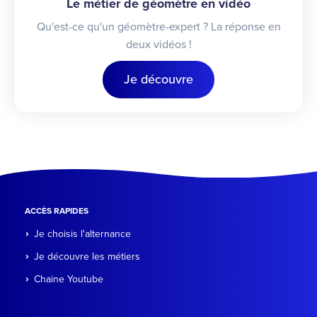
Le métier de géomètre en vidéo
Qu'est-ce qu'un géomètre-expert ? La réponse en
deux vidéos !
Je découvre
ACCÈS RAPIDES
Je choisis l'alternance
Je découvre les métiers
Chaine Youtube