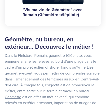
"Vis ma vie de Géomètre" avec Romain (Géo
"Vis ma vie
"Vis ma vie de Géomètre" avec
"Vis ma vi
Romain (Géomètre télépilote)
Louis (Ingé
Géomètre, au bureau, en
extérieur… Découvrez le métier !
Dans le Finistère, Romain, géomètre-télépilote, vous
emmènera faire les relevés au bord d’une plage dans le
cadre d’un projet éolien offshore. Tandis qu’Anne-Lise,
géomètre-expert
, vous permettra de comprendre son rôle
dans l’aménagement des territoires ruraux en Centre-Val-
de-Loire. À chaque fois, l’objectif est de promouvoir le
métier, entre sortie sur le terrain et travail en bureau.
Géomètre
est en effet un métier varié, qui combine
relevés en extérieur, scanner, importation de nuages de