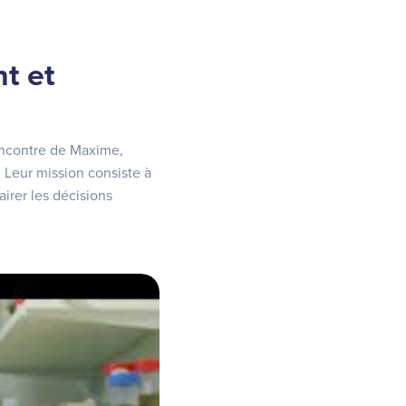
t et
rencontre de Maxime,
 Leur mission consiste à
airer les décisions