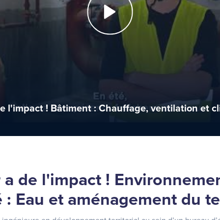
 l'impact ! Bâtiment : Chauffage, ventilation et c
a de l'impact ! Environnemen
é : Eau et aménagement du ter