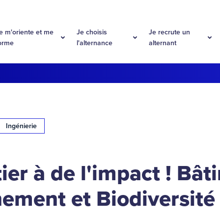
e m'oriente et me
Je choisis
Je recrute un
orme
l'alternance
alternant
Ingénierie
er à de l'impact ! Bât
ement et Biodiversité