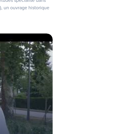
études spécialisé dans
), un ouvrage historique