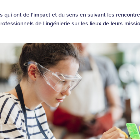
 qui ont de l'impact et du sens en suivant les rencontre
ofessionnels de l'ingénierie sur les lieux de leurs missi