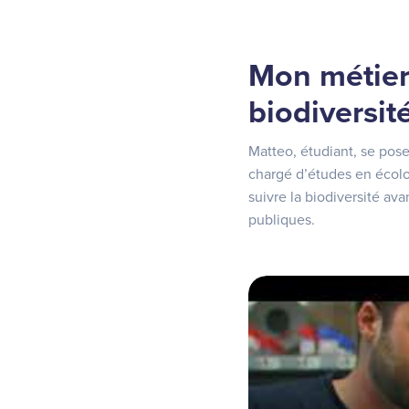
Mon métier 
biodiversit
Matteo, étudiant, se pose
chargé d’études en écolo
suivre la biodiversité ava
publiques.