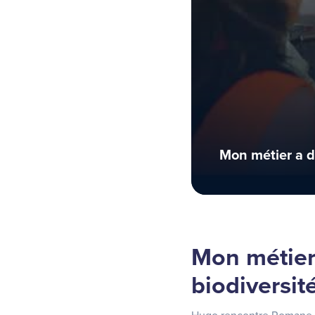
Mon métier a de
Mon métier 
biodiversit