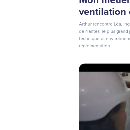
Mon métier 
ventilation 
Arthur rencontre Léa, ing
de Nantes, le plus grand 
technique et environnemen
réglementation.