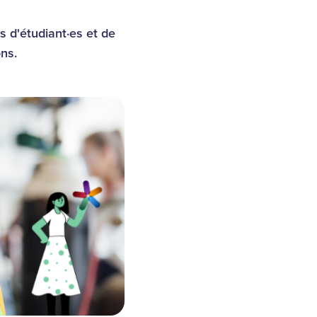
s d'étudiant·es et de
ons.