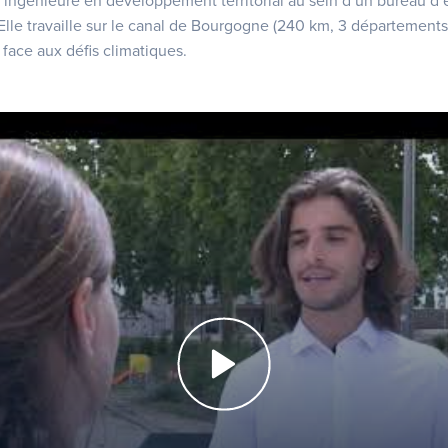
ngénieure en développement territorial au sein d’un bureau d’
Elle travaille sur le canal de Bourgogne (240 km, 3 départements
face aux défis climatiques.