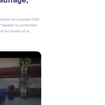
auffage,
 chantier du nouveau CHU
? Garantir la conformité
nt les études et la