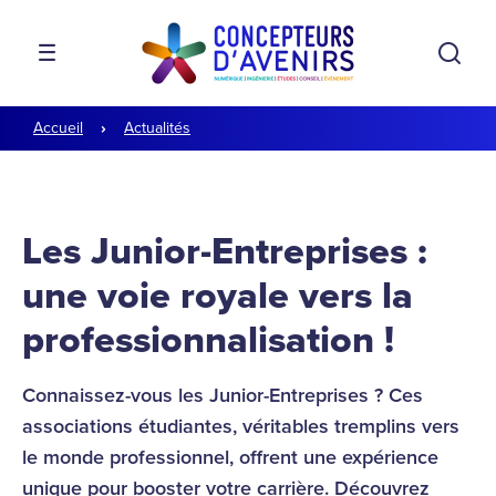
Aller à la navigation
Aller au contenu
Rech
MENU
Accueil
Actualités
Les Junior-Entreprises :
une voie royale vers la
professionnalisation !
Connaissez-vous les Junior-Entreprises ? Ces
associations étudiantes, véritables tremplins vers
le monde professionnel, offrent une expérience
unique pour booster votre carrière. Découvrez