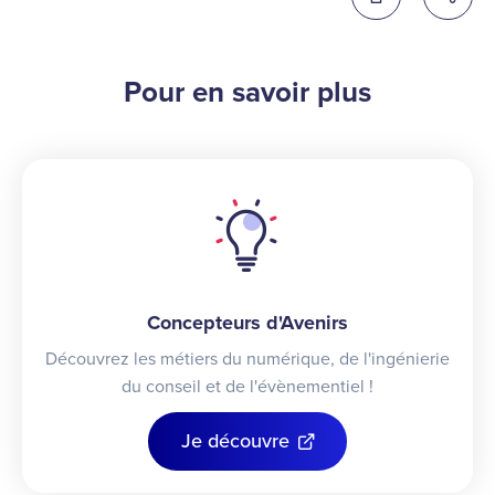
Imprimer cette 
Partag
Pour en savoir plus
Concepteurs d'Avenirs
Découvrez les métiers du numérique, de l'ingénierie
du conseil et de l'évènementiel !
Je découvre