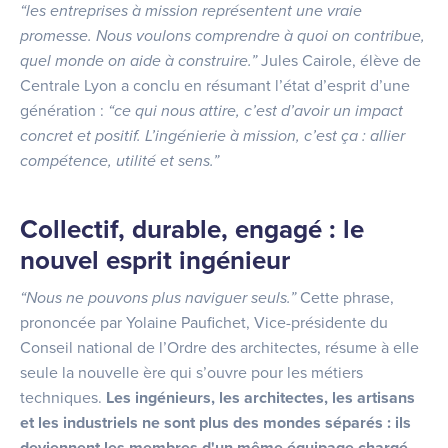
“les entreprises à mission représentent une vraie
promesse. Nous voulons comprendre à quoi on contribue,
quel monde on aide à construire.”
Jules Cairole, élève de
Centrale Lyon a conclu en résumant l’état d’esprit d’une
génération :
“ce qui nous attire, c’est d’avoir un impact
concret et positif. L’ingénierie à mission, c’est ça : allier
compétence, utilité et sens.”
Collectif, durable, engagé : le
nouvel esprit ingénieur
“Nous ne pouvons plus naviguer seuls.”
Cette phrase,
prononcée par Yolaine Paufichet, Vice-présidente du
Conseil national de l’Ordre des architectes, résume à elle
seule la nouvelle ère qui s’ouvre pour les métiers
techniques.
Les ingénieurs, les architectes, les artisans
et les industriels ne sont plus des mondes séparés : ils
deviennent les membres d'un même équipage chargé