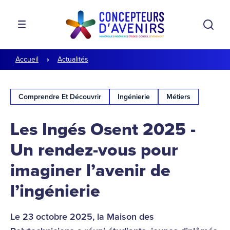
Aller à la navigation
Aller au contenu
Rech
MENU
Accueil
Actualités
Comprendre Et Découvrir
Ingénierie
Métiers
Les Ingés Osent 2025 -
Un rendez-vous pour
imaginer l’avenir de
l’ingénierie
Le 23 octobre 2025, la Maison des