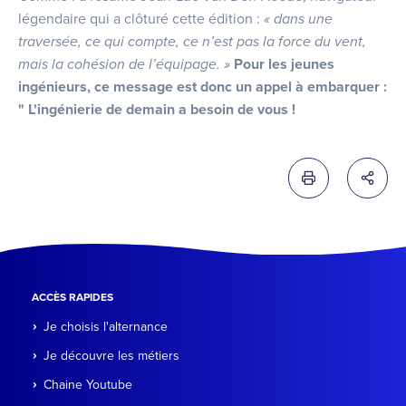
légendaire qui a clôturé cette édition :
« dans une
traversée, ce qui compte, ce n’est pas la force du vent,
mais la cohésion de l’équipage. »
Pour les jeunes
ingénieurs, ce message est donc un appel à embarquer :
" L'ingénierie de demain a besoin de vous !
Imprimer cette 
Partag
ACCÈS RAPIDES
Je choisis l'alternance
Je découvre les métiers
Chaine Youtube