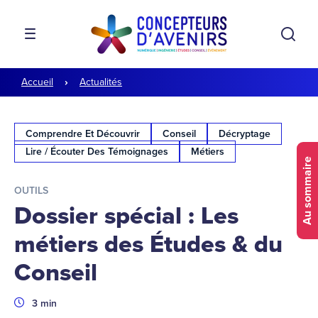
Aller à la navigation
Aller au contenu
Rech
MENU
Accueil
Actualités
Comprendre Et Découvrir
Conseil
Décryptage
Lire / Écouter Des Témoignages
Métiers
Au sommaire
OUTILS
Dossier spécial : Les
métiers des Études & du
Conseil
Durée
3 min