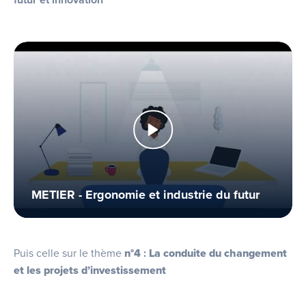
futur et innovation
METIER - Ergonomie et industrie du futur
Puis celle sur le thème
n°4
:
La conduite du changement
et les projets d’investissement