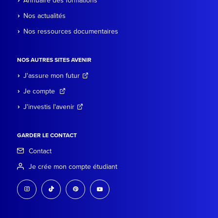
Annuaire des formations
Nos actualités
Nos ressources documentaires
NOS AUTRES SITES AVENIR
J'assure mon futur
Je compte
J'investis l'avenir
GARDER LE CONTACT
Contact
Je crée mon compte étudiant
instagram
tiktok
pinterest
youtube