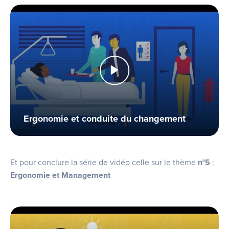
Ergonomie et conduite du changement
Et pour conclure la série de vidéo celle sur le thème
n°5
:
Ergonomie et Management