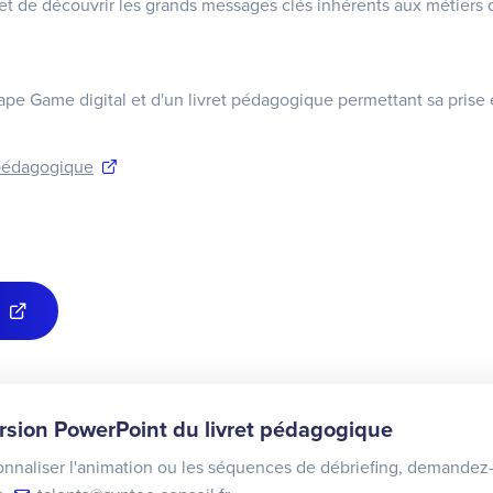
t de découvrir les grands messages clés inhérents aux métiers 
ape Game digital et d'un livret pédagogique permettant sa prise
 pédagogique
sion PowerPoint du livret pédagogique
nnaliser l'animation ou les séquences de débriefing, demandez-