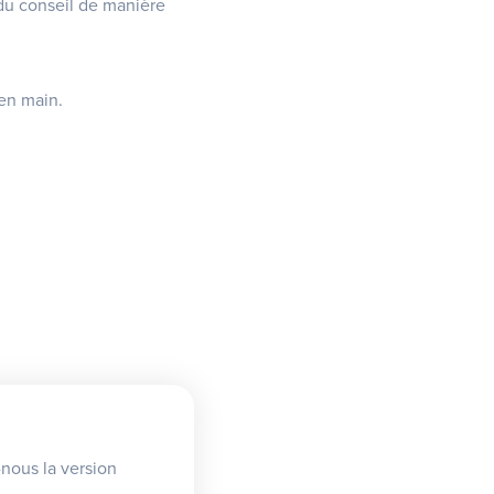
du conseil de manière
 en main.
nous la version