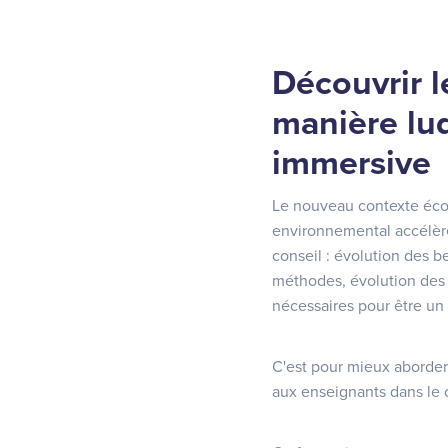
Découvrir l
manière lu
immersive
Le nouveau contexte éco
environnemental accélère
conseil : évolution des b
méthodes, évolution des o
nécessaires pour être un
C'est pour mieux aborder
aux enseignants dans le