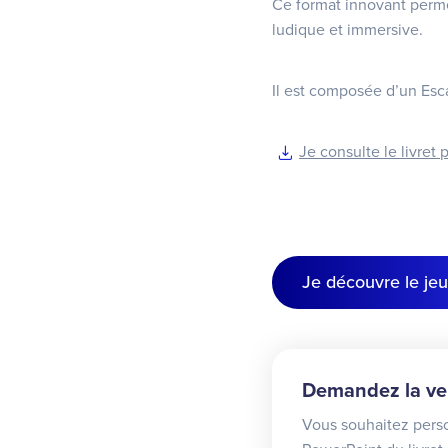
Ce format innovant perme
ludique et immersive.
Il est composée d’un Esc
Je consulte le livret
Je découvre le jeu
Demandez la ver
Vous souhaitez perso