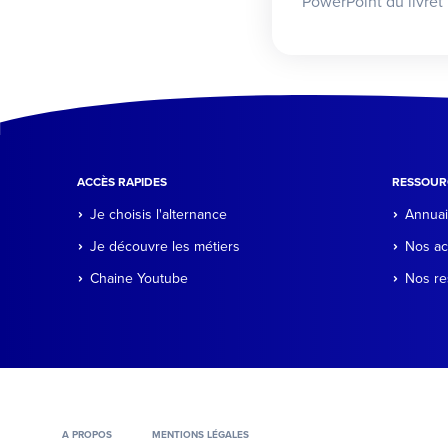
PowerPoint du livret
ACCÈS RAPIDES
RESSOUR
Je choisis l'alternance
Annuai
Je découvre les métiers
Nos ac
Chaine Youtube
Nos re
A PROPOS
MENTIONS LÉGALES