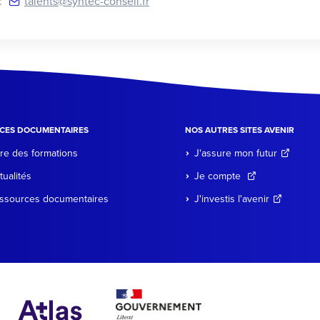
 :
talents@syntec-conseil.fr
CES DOCUMENTAIRES
NOS AUTRES SITES AVENIR
re des formations
J'assure mon futur
tualités
Je compte
ssources documentaires
J'investis l'avenir